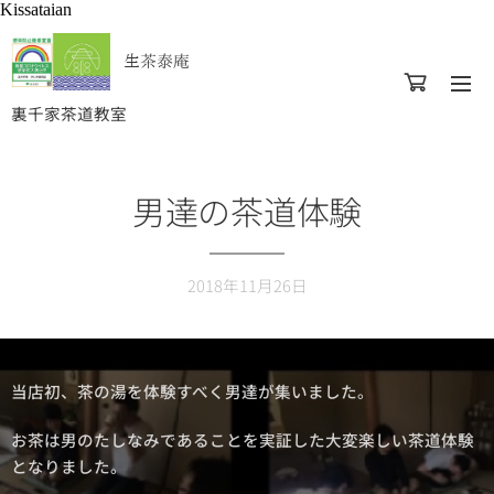
Kissataian
生茶泰庵
裏千家茶道教室
男達の茶道体験
2018年11月26日
当店初、茶の湯を体験すべく男達が集いました。
お茶は男のたしなみであることを実証した大変楽しい茶道体験
となりました。