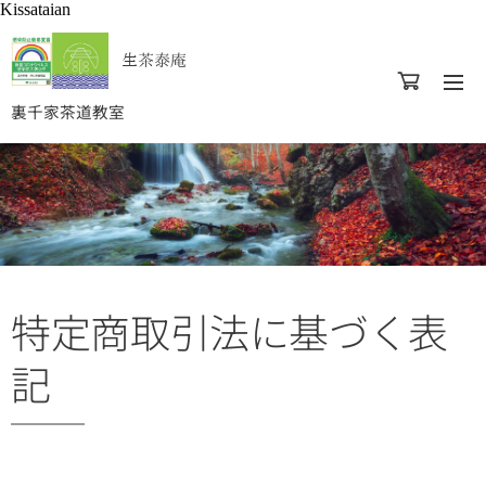
Kissataian
生茶泰庵
裏千家茶道教室
特定商取引法に基づく表
記