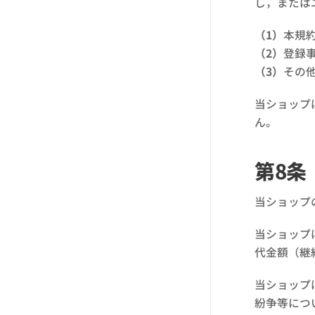
し，または
（1）
本規
（2）
登録
（3）
その
当ショップ
ん。
第8条
当ショップ
当ショップ
代金額（継
当ショップ
紛争等につ