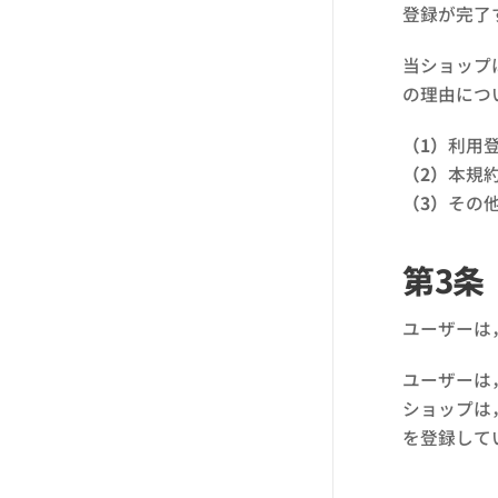
登録が完了
当ショップ
の理由につ
（1）
利用
（2）
本規
（3）
その
第3条
ユーザーは
ユーザーは
ショップは
を登録して