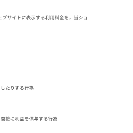
ェブサイトに表示する利用料金を，当ショ
。
害したりする行為
は間接に利益を供与する行為