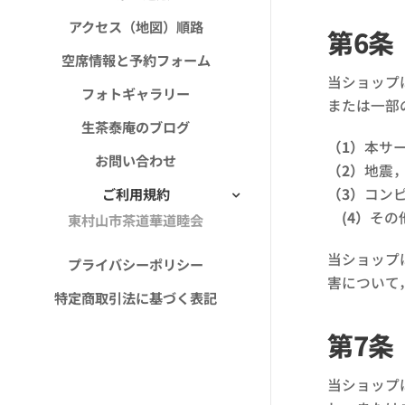
アクセス（地図）順路
第6条
空席情報と予約フォーム
当ショップ
フォトギャラリー
または一部
生茶泰庵のブログ
（1）
本サ
お問い合わせ
（2）
地震
ご利用規約
（3）
コン
(4）
その
東村山市茶道華道睦会
当ショップ
プライバシーポリシー
害について
特定商取引法に基づく表記
第7条
当ショップ