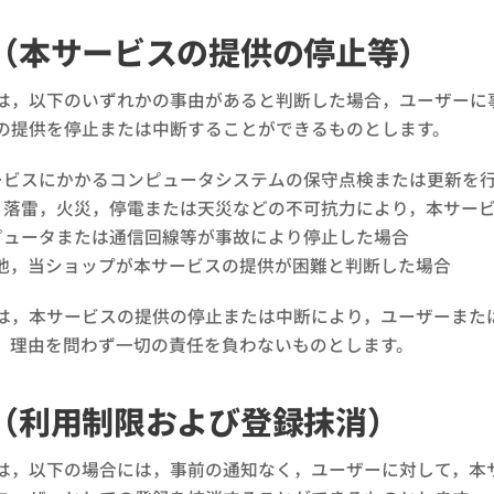
（本サービスの提供の停止等）
は，以下のいずれかの事由があると判断した場合，ユーザーに
の提供を停止または中断することができるものとします。
ービスにかかるコンピュータシステムの保守点検または更新を
，落雷，火災，停電または天災などの不可抗力により，本サー
ピュータまたは通信回線等が事故により停止した場合
他，当ショップが本サービスの提供が困難と判断した場合
は，本サービスの提供の停止または中断により，ユーザーまた
，理由を問わず一切の責任を負わないものとします。
（利用制限および登録抹消）
は，以下の場合には，事前の通知なく，ユーザーに対して，本