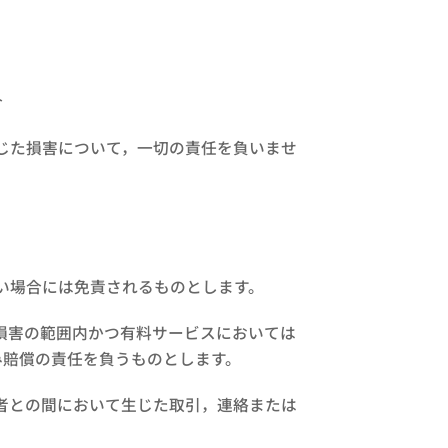
合
じた損害について，一切の責任を負いませ
い場合には免責されるものとします。
損害の範囲内かつ有料サービスにおいては
み賠償の責任を負うものとします。
者との間において生じた取引，連絡または