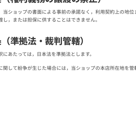
，当ショップの書面による事前の承諾なく，利用契約上の地位
渡し，または担保に供することはできません。
条（準拠法・裁判管轄）
釈にあたっては，日本法を準拠法とします。
に関して紛争が生じた場合には，当ショップの本店所在地を管