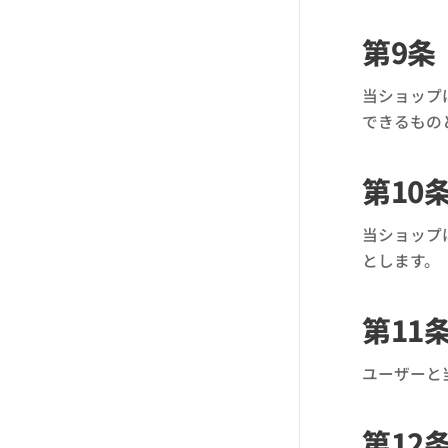
第9条
当ショップ
できるもの
第10
当ショップ
とします。
第11
ユーザーと
第12