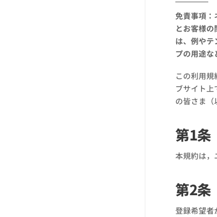
免責事項：
とお客様の
は、例やテ
プの用途な
この利用規
ブサイト上
の皆さま（
第1条
本規約は，
第2条
登録希望者