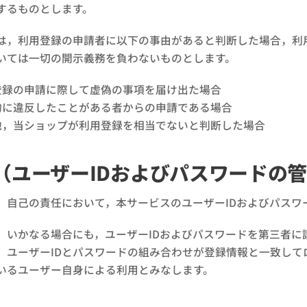
するものとします。
は，利用登録の申請者に以下の事由があると判断した場合，利
いては一切の開示義務を負わないものとします。
登録の申請に際して虚偽の事項を届け出た場合
約に違反したことがある者からの申請である場合
他，当ショップが利用登録を相当でないと判断した場合
（ユーザーIDおよびパスワードの
，自己の責任において，本サービスのユーザーIDおよびパスワ
，いかなる場合にも，ユーザーIDおよびパスワードを第三者に
，ユーザーIDとパスワードの組み合わせが登録情報と一致して
いるユーザー自身による利用とみなします。