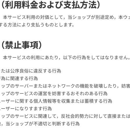
（利用料金および支払方法）
，本サービス利用の対価として，当ショップが別途定め，本ウ
する方法により支払うものとします。
（禁止事項）
，本サービスの利用にあたり，以下の行為をしてはなりません
または公序良俗に違反する行為
行為に関連する行為
ョップのサーバーまたはネットワークの機能を破壊したり，妨
ョップのサービスの運営を妨害するおそれのある行為
ユーザーに関する個人情報等を収集または蓄積する行為
ユーザーになりすます行為
ョップのサービスに関連して，反社会的勢力に対して直接また
他，当ショップが不適切と判断する行為