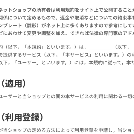
ネットショップの所有者は利用規約をサイト上で公開すること
関係について定めるもので、返金や取消などについての約束事
ンプレート（雛形）がネット上に多くありますので参考にして
どにあわせて変更や調整を加え、できれば法律の専門家のアド
約（以下，「本規約」といいます。）は，＿＿＿＿＿（以下，
で提供するサービス（以下，「本サービス」といいます。）の
以下，「ユーザー」といいます。）には，本規約に従って，本
（適用）
ユーザーと当ショップとの間の本サービスの利用に関わる一切
（利用登録）
が当ショップの定める方法によって利用登録を申請し，当ショ