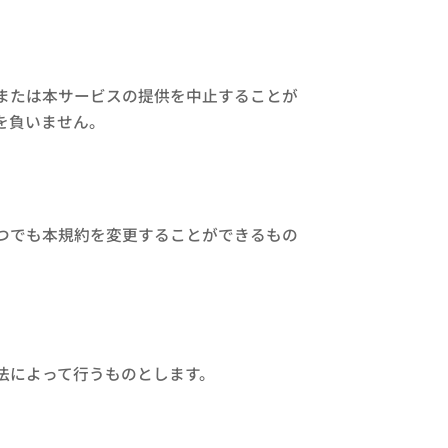
または本サービスの提供を中止することが
を負いません。
つでも本規約を変更することができるもの
法によって行うものとします。