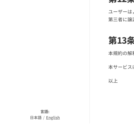
ユーザーは
第三者に譲
第13
本規約の解
本サービス
以上
言語
日本語
English
Umuyasu Tae