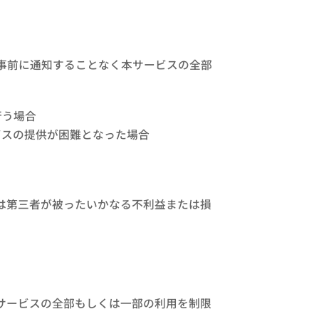
事前に通知することなく本サービスの全部
行う場合
ビスの提供が困難となった場合
は第三者が被ったいかなる不利益または損
サービスの全部もしくは一部の利用を制限